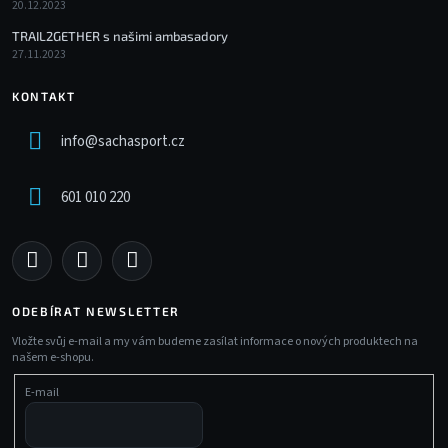
20.12.2023
TRAIL2GETHER s našimi ambasadory
27.11.2023
KONTAKT
info
@
sachasport.cz
601 010 220
ODEBÍRAT NEWSLETTER
Vložte svůj e-mail a my vám budeme zasílat informace o nových produktech na
našem e-shopu.
E-mail