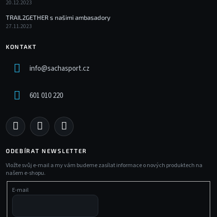
20.12.2023
TRAIL2GETHER s našimi ambasadory
27.11.2023
KONTAKT
info
@
sachasport.cz
601 010 220
ODEBÍRAT NEWSLETTER
Vložte svůj e-mail a my vám budeme zasílat informace o nových produktech na
našem e-shopu.
E-mail