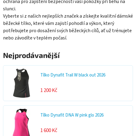
ochrana pro zajištění bezpečnosti vaší pokožky při běhu na
slunci.
Vyberte si z našich nejlepších značek a získejte kvalitní dámské
běžecké tílko, které vám zajistí pohodlí a výkon, který
potřebujete pro dosažení svých běžeckých cílů, ať už trénujete
nebo závodíte v teplém počasí.
Nejprodávanější
Tílko Dynafit Trail W black out 2026
1 200 Kč
Tílko Dynafit DNA W pink glo 2026
1 600 Kč