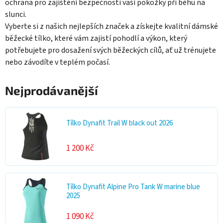
ochrana pro zajištění bezpečnosti vaší pokožky při běhu na
slunci.
Vyberte si z našich nejlepších značek a získejte kvalitní dámské
běžecké tílko, které vám zajistí pohodlí a výkon, který
potřebujete pro dosažení svých běžeckých cílů, ať už trénujete
nebo závodíte v teplém počasí.
Nejprodávanější
Tílko Dynafit Trail W black out 2026
1 200 Kč
Tílko Dynafit Alpine Pro Tank W marine blue
2025
1 090 Kč