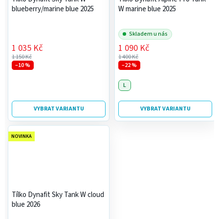
blueberry/marine blue 2025
W marine blue 2025
Skladem u nás
1 035 Kč
1 090 Kč
1 150 Kč
1 400 Kč
–10 %
–22 %
L
VYBRAT VARIANTU
VYBRAT VARIANTU
NOVINKA
Tílko Dynafit Sky Tank W cloud
blue 2026