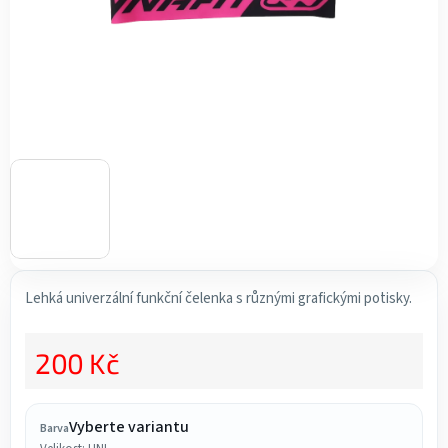
Lehká univerzální funkční čelenka s různými grafickými potisky.
200 Kč
Měrná cena:
Vyberte variantu
Barva