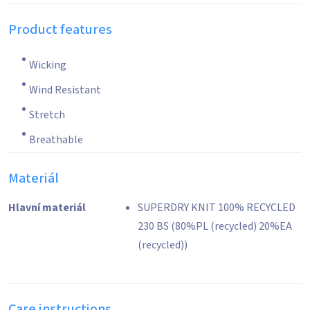
Product features
Wicking
Wind Resistant
Stretch
Breathable
Materiál
Hlavní materiál
SUPERDRY KNIT 100% RECYCLED
230 BS (80%PL (recycled) 20%EA
(recycled))
Care instructions