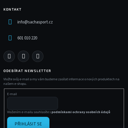
KONTAKT
info
@
sachasport.cz
601 010 220
ODEBÍRAT NEWSLETTER
Vložte svůj e-mail a my vám budeme zasílat informace o nových produktech na
našem e-shopu.
E-mail
Vložením e-mailu souhlasíte s
podmínkami ochrany osobních údajů
PŘIHLÁSIT SE