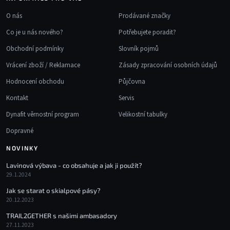
O nás
Prodávané značky
Co je u nás nového?
Potřebujete poradit?
Obchodní podmínky
Slovník pojmů
Vrácení zboží / Reklamace
Zásady zpracování osobních údajů
Hodnocení obchodu
Půjčovna
Kontakt
Servis
Dynafit věrnostní program
Velikostní tabulky
Dopravné
NOVINKY
Lavinová výbava - co obsahuje a jak ji použít?
29.1.2024
Jak se starat o skialpové pásy?
20.12.2023
TRAIL2GETHER s našimi ambasadory
27.11.2023