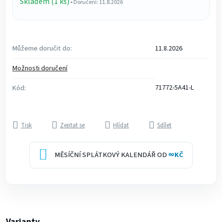
Skladem (1 ks)
• Doručení: 11.8.2026
Můžeme doručit do:
11.8.2026
Možnosti doručení
71772-5A41-L
Kód:
Tisk
Zeptat se
Hlídat
Sdílet
MĚSÍČNÍ SPLÁTKOVÝ KALENDÁŘ OD
∞
KČ
Varianty