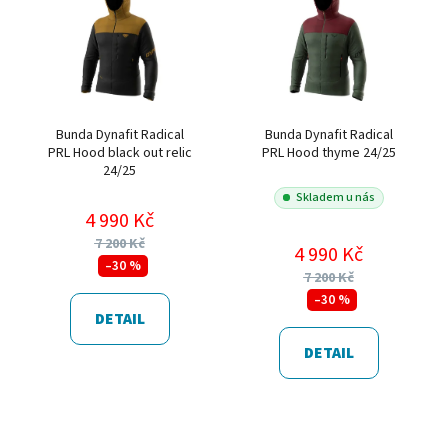
Bunda Dynafit Radical
Bunda Dynafit Radical
PRL Hood black out relic
PRL Hood thyme 24/25
24/25
Skladem u nás
4 990 Kč
7 200 Kč
4 990 Kč
–30 %
7 200 Kč
–30 %
DETAIL
DETAIL