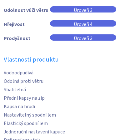
Odolnost vůči větru
Úroveň 3
Hřejivost
Úroveň 4
Prodyšnost
Úroveň 3
Vlastnosti produktu
Vodoodpudivá
Odolná proti větru
Sbalitelná
Přední kapsy na zip
Kapsa na hrudi
Nastavitelný spodní lem
Elastický spodní lem
Jednoruční nastavení kapuce