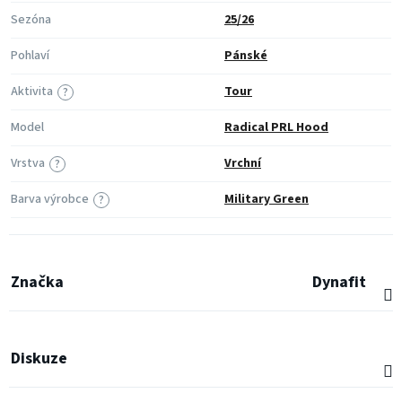
Sezóna
25/26
Pohlaví
Pánské
Aktivita
Tour
?
Model
Radical PRL Hood
Vrstva
Vrchní
?
Barva výrobce
Military Green
?
Značka
Dynafit
Diskuze