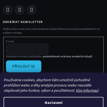
ODEBÍRAT NEWSLETTER
Vložte svůj e-mail a my vám budeme zasílat informace o nových produktech na
našem e-shopu.
E-mail
Vložením e-mailu souhlasíte s
podmínkami ochrany osobních údajů
PŘIHLÁSIT SE
Používáme cookies, abychom Vám umožnili pohodlné
prohlížení webu a díky analýze provozu webu neustále
zlepšovali jeho funkce, výkon a použitelnost.
Více informací
Nastavení