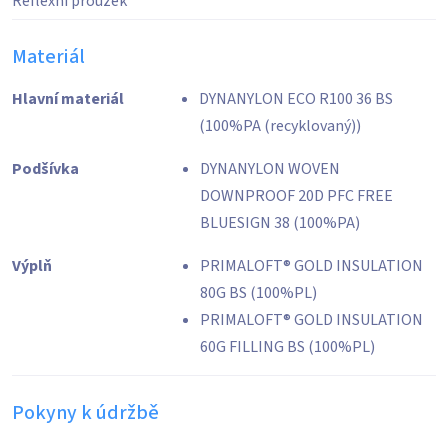
Reflexní proužek
Materiál
Hlavní materiál
DYNANYLON ECO R100 36 BS
(100%PA (recyklovaný))
Podšívka
DYNANYLON WOVEN
DOWNPROOF 20D PFC FREE
BLUESIGN 38 (100%PA)
Výplň
PRIMALOFT® GOLD INSULATION
80G BS (100%PL)
PRIMALOFT® GOLD INSULATION
60G FILLING BS (100%PL)
Pokyny k údržbě