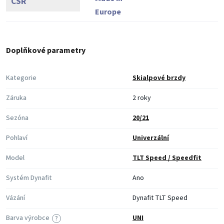
CSR
Europe
Doplňkové parametry
Kategorie
Skialpové brzdy
Záruka
2 roky
Sezóna
20/21
Pohlaví
Univerzální
Model
TLT Speed / Speedfit
Systém Dynafit
Ano
Vázání
Dynafit TLT Speed
Barva výrobce
UNI
?