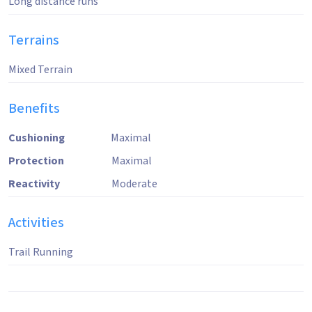
Long distance runs
Terrains
Mixed Terrain
Benefits
Cushioning
Maximal
Protection
Maximal
Reactivity
Moderate
Activities
Trail Running