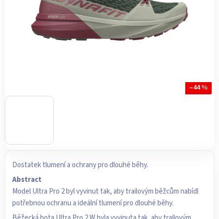
–44 %
Dostatek tlumení a ochrany pro dlouhé běhy.
Abstract
Model Ultra Pro 2 byl vyvinut tak, aby trailovým běžcům nabídl
potřebnou ochranu a ideální tlumení pro dlouhé běhy.
Běžecká bota Ultra Pro 2 W byla vyvinuta tak, aby trailovým