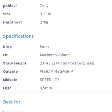
pohlaví
Zeny
Size
3-9 UK
Hmotnost
270
g
Specifications
Drop
8mm
Fit
Maximum Volume
Stack Height
23+4 / 31+4 mm (forefoot/heel)
Outsole
VIBRAM MEGAGRIP
Midsole
SPEEDLITE
Lugs
3,5
mm
Best for