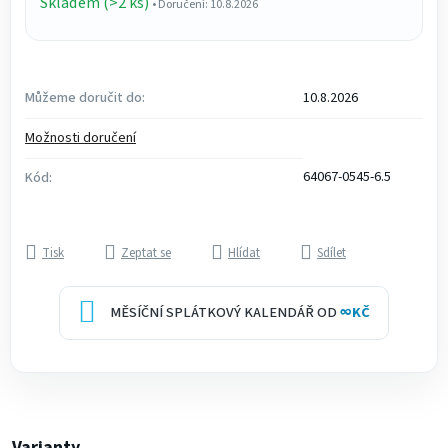
Skladem (>2 ks)
• Doručení: 10.8.2026
Můžeme doručit do:
10.8.2026
Možnosti doručení
64067-0545-6.5
Kód:
Tisk
Zeptat se
Hlídat
Sdílet
MĚSÍČNÍ SPLÁTKOVÝ KALENDÁŘ OD
∞
KČ
Varianty