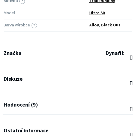
Aktivita
Trail Running
?
Model
Ultra 50
Barva výrobce
Alloy
,
Black Out
?
Značka
Dynafit
Diskuze
Hodnocení (9)
Ostatní informace