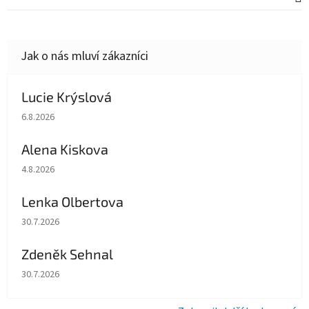
Lucie Krýslová
Hodnocení obchodu je 5 z 5 hvězdiček.
6.8.2026
Alena Kiskova
Hodnocení obchodu je 5 z 5 hvězdiček.
4.8.2026
Lenka Olbertova
Hodnocení obchodu je 5 z 5 hvězdiček.
30.7.2026
Zdeněk Sehnal
Hodnocení obchodu je 5 z 5 hvězdiček.
30.7.2026