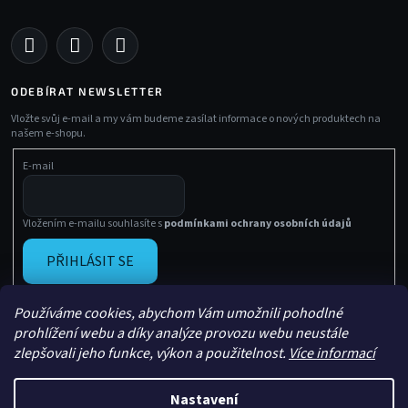
ODEBÍRAT NEWSLETTER
Vložte svůj e-mail a my vám budeme zasílat informace o nových produktech na
našem e-shopu.
E-mail
Vložením e-mailu souhlasíte s
podmínkami ochrany osobních údajů
PŘIHLÁSIT SE
Používáme cookies, abychom Vám umožnili pohodlné
prohlížení webu a díky analýze provozu webu neustále
zlepšovali jeho funkce, výkon a použitelnost.
Více informací
Nastavení