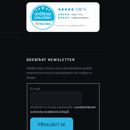
ODEBÍRAT NEWSLETTER
Vložte svůj e-mail a my vám budeme zasílat
informace o nových produktech na našem e-
shopu.
E-mail
Vložením e-mailu souhlasíte s
podmínkami
ochrany osobních údajů
PŘIHLÁSIT SE