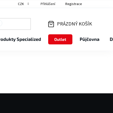
CZK
Přihlášení
Registrace
PRÁZDNÝ KOŠÍK
NÁKUPNÍ
rodukty Specialized
Půjčovna
D
Outlet
KOŠÍK