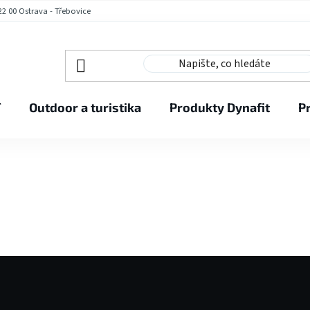
2 00 Ostrava - Třebovice
í
Outdoor a turistika
Produkty Dynafit
P