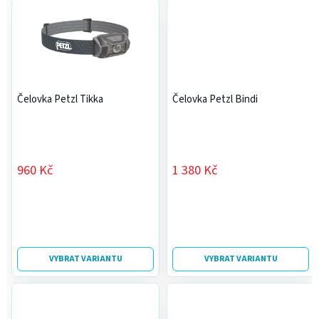
Čelovka Petzl Tikka
Čelovka Petzl Bindi
960 Kč
1 380 Kč
VYBRAT VARIANTU
VYBRAT VARIANTU