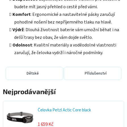
budete mít jasný přehled o cestě před vámi.
Komfort
: Ergonomické a nastavitelné pásky zaručují
pohodlné nošení bez nepříjemného tlaku na hlavě.
Výdrž
: Dlouhá životnost baterie vám umožní běhat i na
delší trasy bez obav, že vám dojde světlo.
Odolnost
: Kvalitní materiály a voděodolné vlastnosti
zaručují, že čelovka vydrží i náročné podmínky.
Dětské
Příslušenství
Nejprodávanější
Čelovka Petzl Actic Core black
1 659 Kč