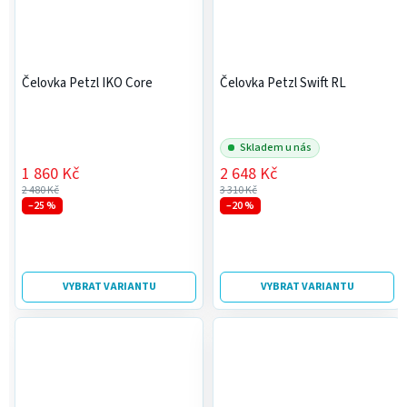
Čelovka Petzl IKO Core
Čelovka Petzl Swift RL
Skladem u nás
1 860 Kč
2 648 Kč
2 480 Kč
3 310 Kč
–25 %
–20 %
VYBRAT VARIANTU
VYBRAT VARIANTU